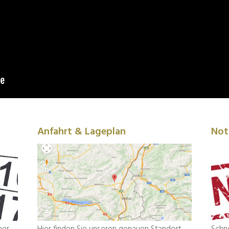
Anfahrt & Lageplan
Notf