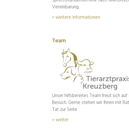
Sprechstundentermine nach telefonisc
Vereinbarung.
» weitere Informationen
Team
Unser hilfsbereites Team freut sich auf 
Besuch. Gerne stehen wir Ihnen mit Ra
Tat zur Seite
» weiter