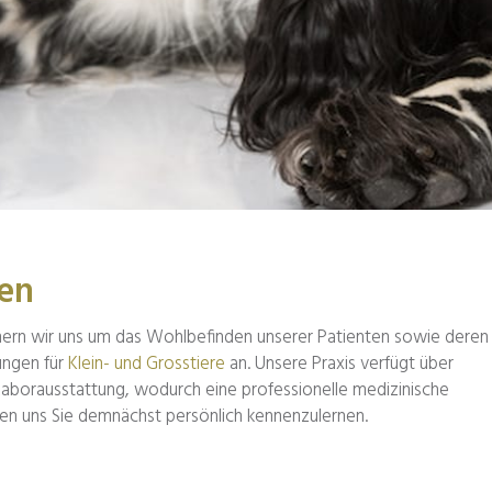
en
mern wir uns um das Wohlbefinden unserer Patienten sowie deren
ungen für
Klein- und Grosstiere
an. Unsere Praxis verfügt über
aborausstattung, wodurch eine professionelle medizinische
en uns Sie demnächst persönlich kennenzulernen.