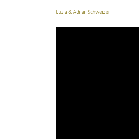
Luzia & Adrian Schweizer