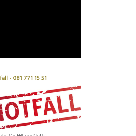
all - 081 771 15 51